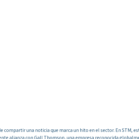
compartir una noticia que marca un hito en el sector. En STM, e
iente alianza con Gall Thomson, una empresa reconocida globalme