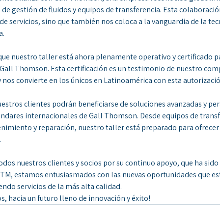
 de gestión de fluidos y equipos de transferencia. Esta colaboració
de servicios, sino que también nos coloca a la vanguardia de la tecn
a.
e nuestro taller está ahora plenamente operativo y certificado pa
 Gall Thomson. Esta certificación es un testimonio de nuestro com
 y nos convierte en los únicos en Latinoamérica con esta autorizació
nuestros clientes podrán beneficiarse de soluciones avanzadas y per
ándares internacionales de Gall Thomson. Desde equipos de transfe
nimiento y reparación, nuestro taller está preparado para ofrecer 
.
dos nuestros clientes y socios por su continuo apoyo, que ha sid
 STM, estamos entusiasmados con las nuevas oportunidades que esta
ndo servicios de la más alta calidad.
s, hacia un futuro lleno de innovación y éxito!