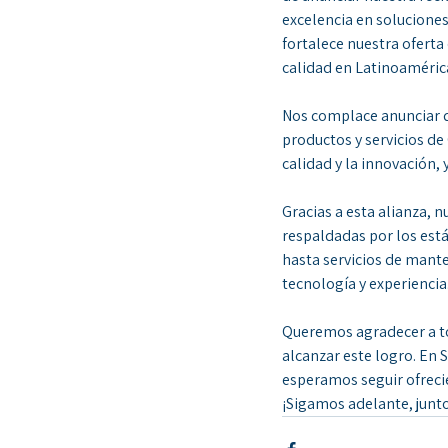
excelencia en soluciones
fortalece nuestra oferta 
calidad en Latinoaméric
Nos complace anunciar qu
productos y servicios de
calidad y la innovación,
Gracias a esta alianza, 
respaldadas por los est
hasta servicios de mante
tecnología y experiencia
Queremos agradecer a to
alcanzar este logro. En
esperamos seguir ofrecie
¡Sigamos adelante, junto