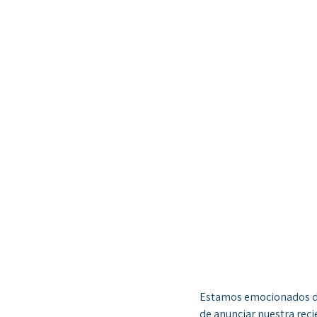
Estamos emocionados de 
de anunciar nuestra rec