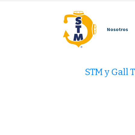
Nosotros
STM y Gall 