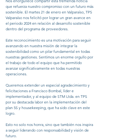
Nos enorgullece compartir esta tremenda noticia 
que refuerza nuestro compromiso con un futuro más 
sostenible. El martes 21 de enero en Valparaíso, TPS 
Valparaíso nos felicitó por lograr un gran avance en 
el periodo 2024 en relación al desarrollo sostenible 
dentro del programa de proveedores.
Este reconocimiento es una motivación para seguir 
avanzando en nuestra misión de integrar la 
sostenibilidad como un pilar fundamental en todas 
nuestras gestiones. Sentimos un enorme orgullo por 
el trabajo de todo el equipo que ha permitido 
avanzar significativamente en todas nuestras 
operaciones.
Queremos extender un especial agradecimiento y 
felicitaciones a Francisco Bombal, líder e 
implementador, y al equipo de STM Ltda. en TPS 
por su destacada labor en la implementación del 
plan 5S y housekeeping, que ha sido clave en este 
logro.
Esto no solo nos honra, sino que también nos inspira 
a seguir liderando con responsabilidad y visión de 
futuro.