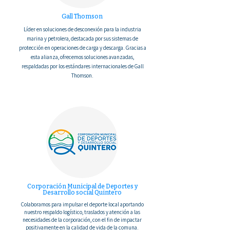
Gall Thomson
Líder en soluciones de desconexión para la industria
marina y petrolera, destacada por sus sistemas de
protección en operaciones de carga y descarga. Gracias a
esta alianza, ofrecemos soluciones avanzadas,
respaldadas por los estándares internacionales de Gall
Thomson.
Corporación Municipal de Deportes y
Desarrollo social Quintero
Colaboramos para impulsar el deporte local aportando
nuestro respaldo logístico, traslados y atención a las
necesidades de la corporación, con el fin de impactar
positivamente en la calidad de vida de la comuna.