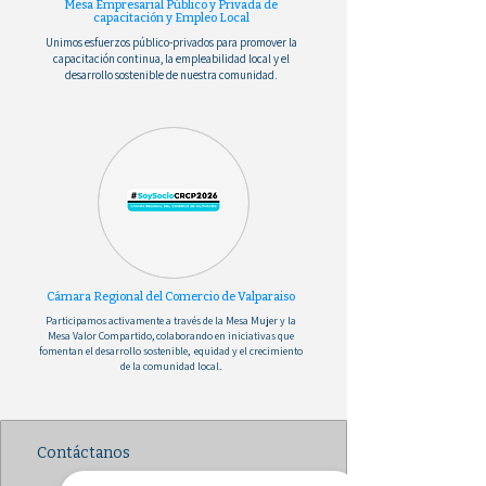
Mesa Empresarial Público y Privada de
capacitación y Empleo Local
Unimos esfuerzos público-privados para promover la
capacitación continua, la empleabilidad local y el
desarrollo sostenible de nuestra comunidad.
Cámara Regional del Comercio de Valparaiso
Participamos activamente a través de la Mesa Mujer y la
Mesa Valor Compartido, colaborando en iniciativas que
fomentan el desarrollo sostenible, equidad y el crecimiento
de la comunidad local.
Contáctanos