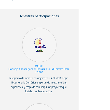
Nuestras participaciones
CADE
Consejo Asesor para el Desarrollo Educativo Don
Orione
Integramos la mesa de consejeros del CADE del Colegio
Bicentenario Don Orione, aportando nuestra visión,
experiencia y respaldo para impulsar proyectos que
fortalezcan la educación.