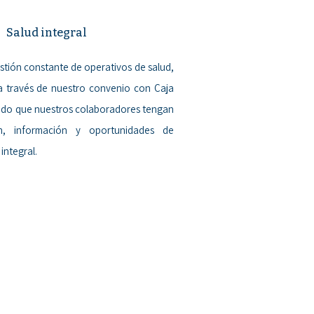
Salud integral
ión constante de operativos de salud,
s a través de nuestro convenio con Caja
ndo que nuestros colaboradores tengan
n, información y oportunidades de
integral.