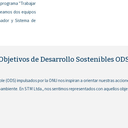
 programa "Trabajar
reamos dos equipos
nador y Sistema de
Objetivos de Desarrollo Sostenibles OD
ble (ODS) impulsados por la ONU nos inspiran a orientar nuestras accione
ioambiente. En STM Ltda., nos sentimos representados con aquellos obj