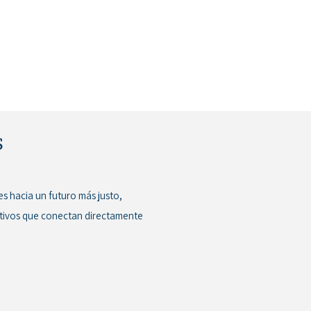
S
s hacia un futuro más justo,
etivos que conectan directamente