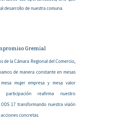
al desarrollo de nuestra comuna.
mpromiso Gremial
os de la Cámara Regional del Comercio,
cipamos de manera constante en mesas
 mesa mujer empresa y mesa valor
a participación reafirma nuestro
 ODS 17 transformando nuestra visión
n acciones concretas.