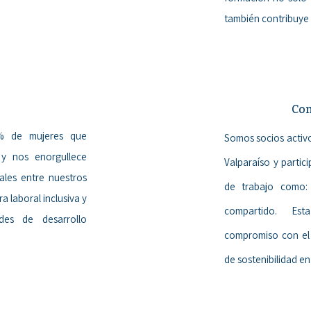
también contribuye 
Co
% de mujeres que
Somos socios activ
 y nos enorgullece
Valparaíso y parti
ales entre nuestros
de trabajo como:
 laboral inclusiva y
compartido. Est
des de desarrollo
compromiso con el
de sostenibilidad e