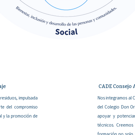
aje
CADE Consejo A
residuos, impulsada
Nos integramos al 
rte del compromiso
del Colegio Don Or
l y la promoción de
apoyar y potenciar
técnicos. Creemos
formación no solo 