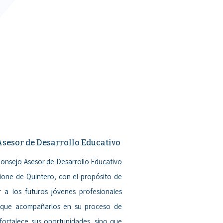
sesor de Desarrollo Educativo
Consejo Asesor de Desarrollo Educativo
ione de Quintero, con el propósito de
 a los futuros jóvenes profesionales
 que acompañarlos en su proceso de
fortalece sus oportunidades, sino que