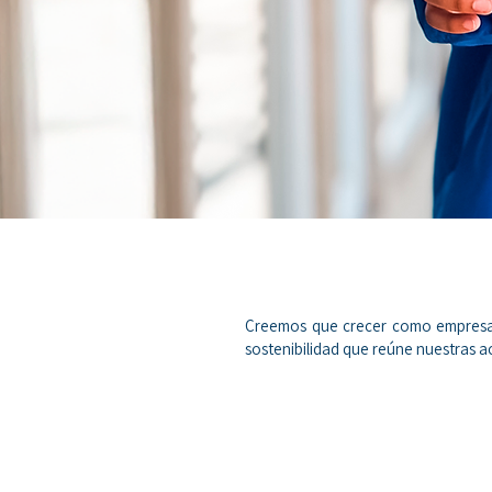
Creemos que crecer como empresa v
sostenibilidad que reúne nuestras a