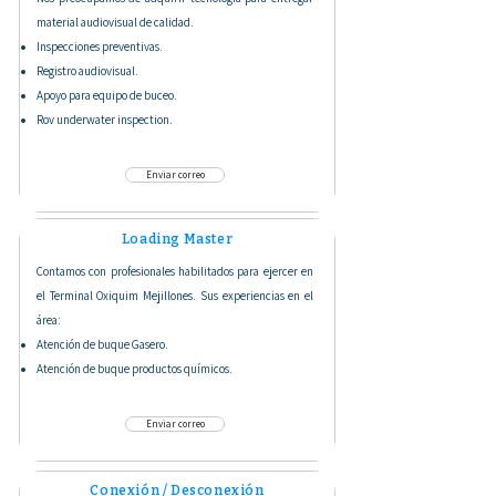
material audiovisual de calidad.
Inspecciones preventivas.
Registro audiovisual.
Apoyo para equipo de buceo.
Rov underwater inspection.
Enviar correo
Loading Master
Contamos con profesionales habilitados para ejercer en
el Terminal Oxiquim Mejillones. Sus experiencias en el
área:
Atención de buque Gasero.
Atención de buque productos químicos.
Enviar correo
Conexión / Desconexión