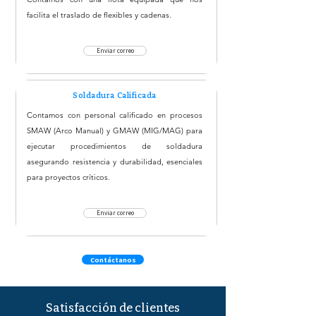
facilita el traslado de flexibles y cadenas.
Enviar correo
Soldadura Calificada
Contamos con personal calificado en procesos
SMAW (Arco Manual) y GMAW (MIG/MAG) para
ejecutar procedimientos de soldadura
asegurando resistencia y durabilidad, esenciales
para proyectos críticos.
Enviar correo
Contáctanos
Satisfacción de clientes