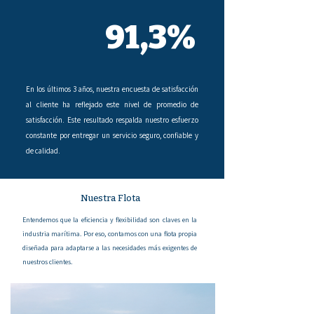
91,3%
En los últimos 3 años, nuestra encuesta de satisfacción
al cliente ha reflejado este nivel de promedio de
satisfacción. Este resultado respalda nuestro esfuerzo
constante por entregar un servicio seguro, confiable y
de calidad.
Nuestra Flota
Entendemos que la eficiencia y flexibilidad son claves en la
industria marítima. Por eso, contamos con una flota propia
diseñada para adaptarse a las necesidades más exigentes de
nuestros clientes.