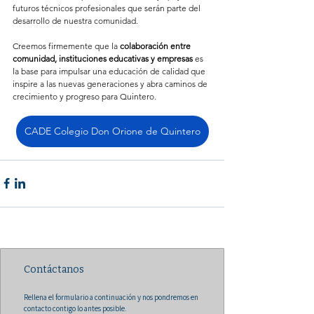
futuros técnicos profesionales que serán parte del 
desarrollo de nuestra comunidad.
Creemos firmemente que la 
colaboración entre 
comunidad, instituciones educativas y empresas
 es 
la base para impulsar una educación de calidad que 
inspire a las nuevas generaciones y abra caminos de 
crecimiento y progreso para Quintero.
CADE Colegio Don Orione de Quintero
Contáctanos
Rellena el formulario a continuación y nos pondremos en 
contacto contigo lo antes posible.