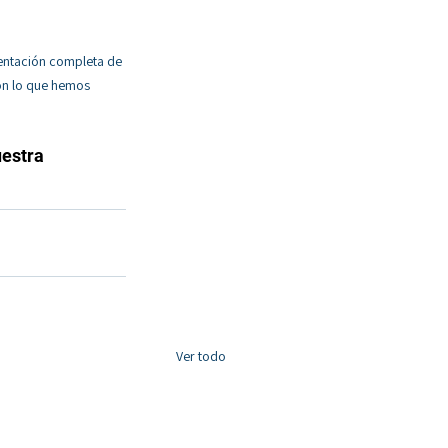
entación completa de 
n lo que hemos 
estra 
Ver todo