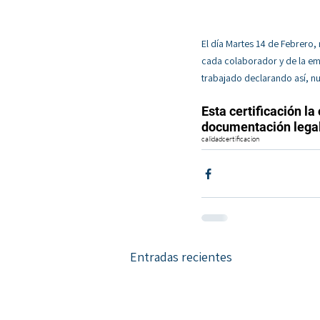
El día Martes 14 de Febrero
cada colaborador y de la e
trabajado declarando así, nu
Esta certificación l
documentación legal
calidad
certificacion
Entradas recientes