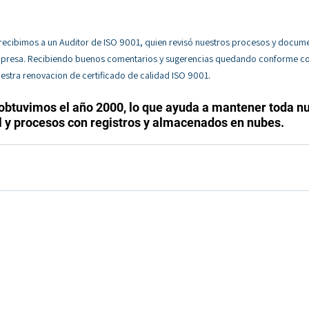
, recibimos a un Auditor de ISO 9001, quien revisó nuestros procesos y docum
mpresa. Recibiendo buenos comentarios y sugerencias quedando conforme co
estra renovacion de certificado de calidad ISO 9001.
a obtuvimos el año 2000, lo que ayuda a mantener toda nu
 y procesos con registros y almacenados en nubes. 